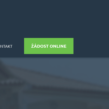
ŽÁDOST ONLINE
ONTAKT