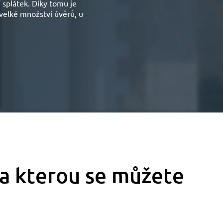
 splátek. Díky tomu je
 velké množství úvěrů, u
a kterou se můžete