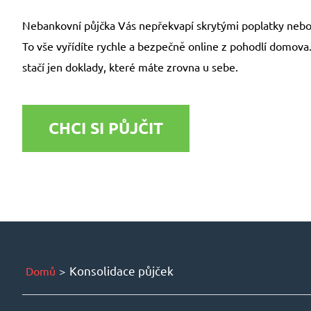
Nebankovní půjčka Vás nepřekvapí skrytými poplatky nebo 
To vše vyřídíte rychle a bezpečně online z pohodlí domova
stačí jen doklady, které máte zrovna u sebe.
CHCI SI PŮJČIT
Konsolidace půjček
Domů