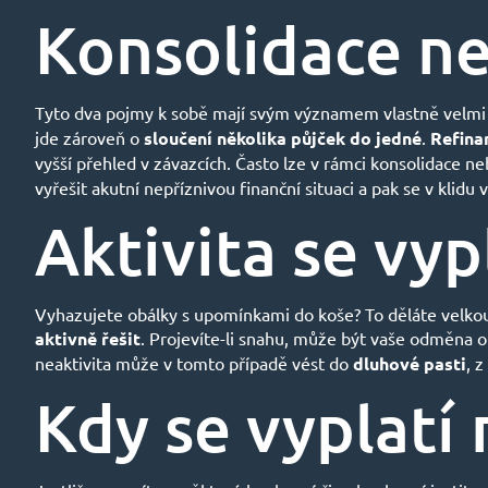
Konsolidace ne
Tyto dva pojmy k sobě mají svým významem vlastně velmi bl
jde zároveň o
sloučení několika půjček do jedné
.
Refina
vyšší přehled v závazcích. Často lze v rámci konsolidace n
vyřešit akutní nepříznivou finanční situaci a pak se v klidu
Aktivita se vyp
Vyhazujete obálky s upomínkami do koše? To děláte velkou ch
aktivně řešit
. Projevíte-li snahu, může být vaše odměna
neaktivita může v tomto případě vést do
dluhové pasti
, 
Kdy se vyplatí