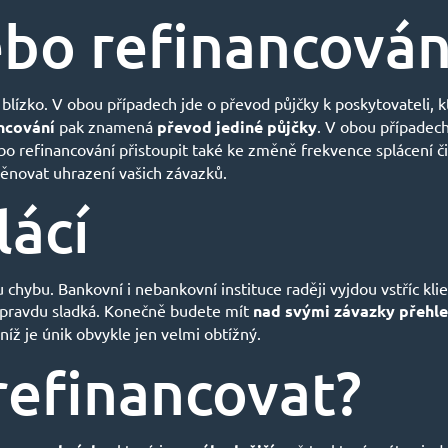
bo refinancován
ízko. V obou případech jde o převod půjčky k poskytovateli, k
ncování
pak znamená
převod jediné půjčky
. V obou případec
ebo refinancování přistoupit také ke změně frekvence splácení č
 věnovat uhrazení vašich závazků.
lácí
ybu. Bankovní i nebankovní instituce raději vyjdou vstříc klient
 opravdu sladká. Konečně budete mít
nad svými závazky přehl
z níž je únik obvykle jen velmi obtížný.
 refinancovat?