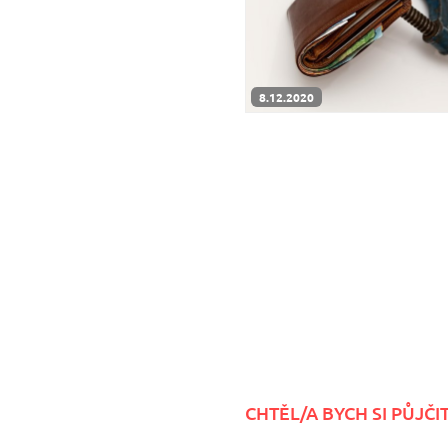
8.12.2020
CHTĚL/A BYCH SI PŮJČIT