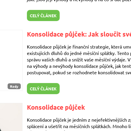
CELÝ ČLÁNEK
Konsolidace půjček: Jak sloučit sv
Konsolidace půjček je finanční strategie, která um
existujících dluhů do jedné měsíční splátky. Tento
správu vašich dluhů a snížit vaše měsíční výdaje.
na výhody a nevýhody konsolidace půjček, jak tent
postupovat, pokud se rozhodnete konsolidovat své
Rady
CELÝ ČLÁNEK
Konsolidace půjček
Konsolidace půjček je jedním z nejefektivnějších z
splácení a ušetřit na měsíčních splátkách. Mnoho lid