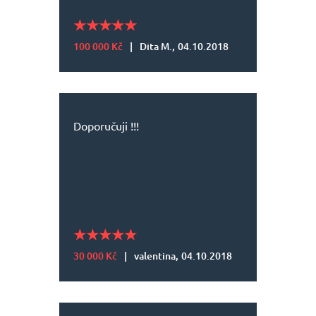
100 000 Kč
|
Dita M.,
04.10.2018
Doporučuji !!!
30 000 Kč
|
valentina,
04.10.2018