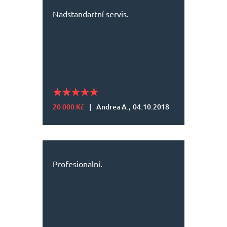
Nadstandartní servis.
20 000 Kč
|
Andrea A.,
04.10.2018
Profesionalní.