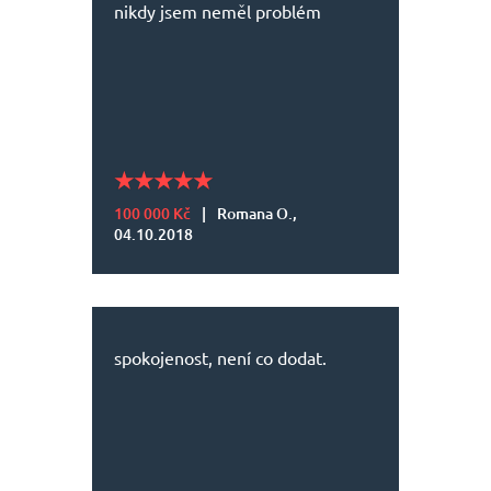
nikdy jsem neměl problém
100 000 Kč
|
Romana O.,
04.10.2018
spokojenost, není co dodat.