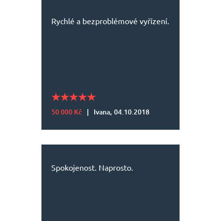
Rychlé a bezproblémové vyřízení.
50 000 Kč
|
Ivana,
04.10.2018
Spokojenost. Naprosto.