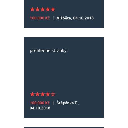
100 000 Kč
|
Alžběta,
04.10.2018
přehledné stránky.
100 000 Kč
|
Štěpánka T.,
04.10.2018