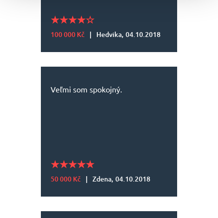
100 000 Kč
|
Hedvika,
04.10.2018
Veľmi som spokojný.
50 000 Kč
|
Zdena,
04.10.2018