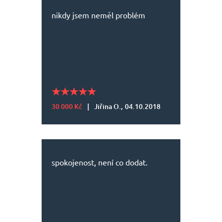
nikdy jsem neměl problém
30 000 Kč
|
Jiřina O.,
04.10.2018
spokojenost, není co dodat.