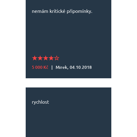
nemám kritické připomínky.
5 000 Kč
|
Mirek,
04.10.2018
rychlost