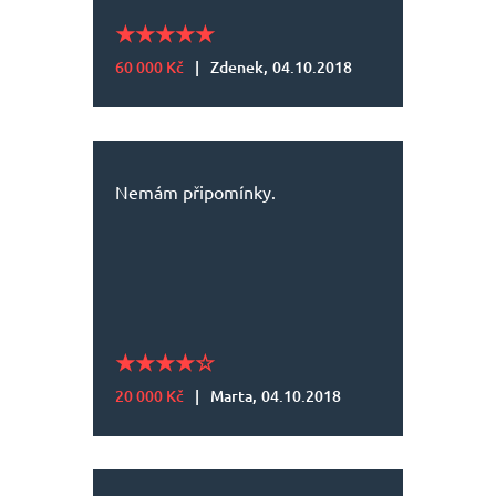
60 000 Kč
|
Zdenek,
04.10.2018
Nemám připomínky.
20 000 Kč
|
Marta,
04.10.2018