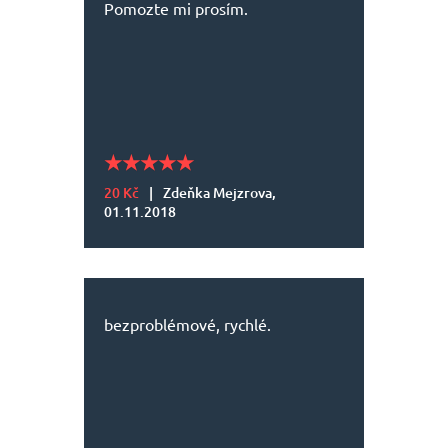
Pomozte mi prosím.
20 Kč
|
Zdeňka Mejzrova,
01.11.2018
bezproblémové, rychlé.