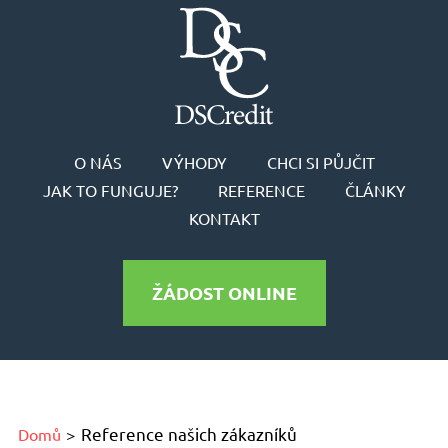
O NÁS
VÝHODY
CHCI SI PŮJČIT
JAK TO FUNGUJE?
REFERENCE
ČLÁNKY
KONTAKT
ŽÁDOST ONLINE
Reference našich zákazníků
Domů