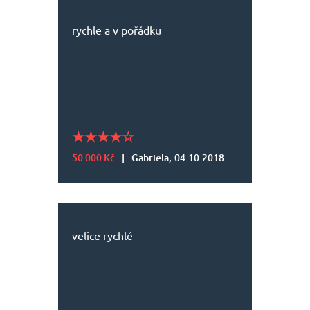
rychle a v pořádku
50 000 Kč
|
Gabriela,
04.10.2018
velice rychlé