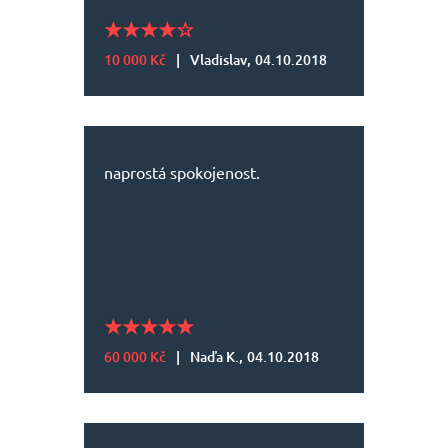
10 000 Kč
|
Vladislav,
04.10.2018
naprostá spokojenost.
60 000 Kč
|
Naďa K.,
04.10.2018