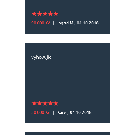
90 000 Kč
|
Ingrid M.,
04.10.2018
vyhovující
30 000 Kč
|
Karel,
04.10.2018