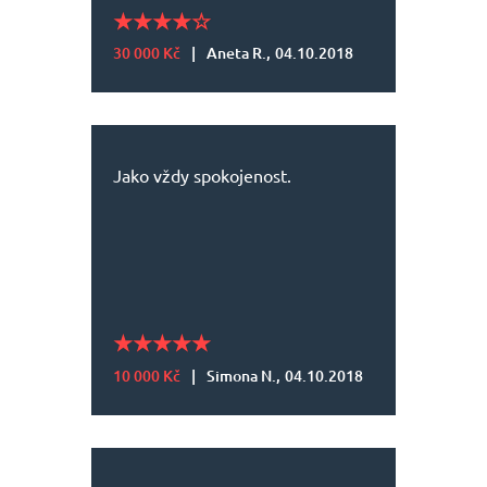
30 000 Kč
|
Aneta R.,
04.10.2018
Jako vždy spokojenost.
10 000 Kč
|
Simona N.,
04.10.2018