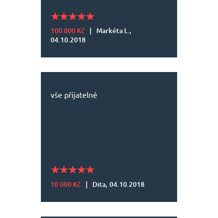
100 000 Kč
|
Markéta L.,
04.10.2018
vše přijatelné
10 000 Kč
|
Dita,
04.10.2018