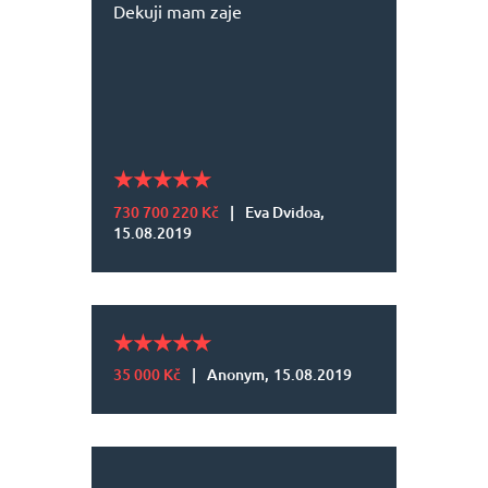
Dekuji mam zaje
730 700 220 Kč
|
Eva Dvidoa,
15.08.2019
35 000 Kč
|
Anonym,
15.08.2019