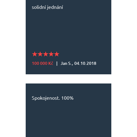
solidní jednání
100 000 Kč
|
Jan S.,
04.10.2018
Spokojenost. 100%