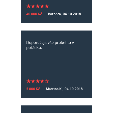
40 000 Kč
|
Barbora,
04.10.2018
Doporučuji, vše proběhlo v
pořádku.
5 000 Kč
|
Martina​ K.,
04.10.2018