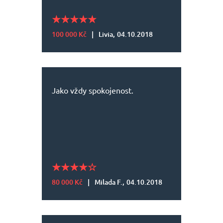
100 000 Kč
|
Livia,
04.10.2018
Jako vždy spokojenost.
80 000 Kč
|
Milada F.,
04.10.2018