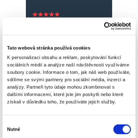
60 000 Kč
|
Oldřich R.,
04.10.2018
Tato webová stránka používá cookies
K personalizaci obsahu a reklam, poskytování funkcí
výborné
sociálních médií a analýze naší návštěvnosti využíváme
soubory cookie. Informace o tom, jak náš web používáte,
sdílíme se svými partnery pro sociální média, inzerci a
analýzy. Partneři tyto údaje mohou zkombinovat s
dalšími informacemi, které jste jim poskytli nebo které
získali v důsledku toho, že používáte jejich služby.
30 000 Kč
|
Tomáš B.,
04.10.2018
Výběr
Nutné
souhlasu