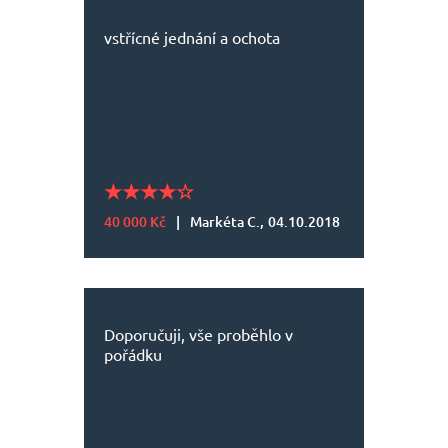
vstřícné jednání a ochota
40 000 Kč
|
Markéta C.,
04.10.2018
Doporučuji, vše proběhlo v
pořádku