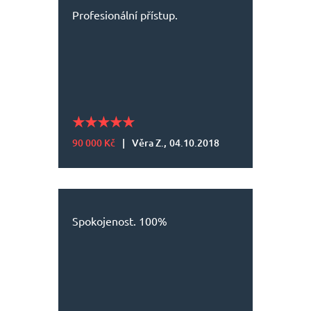
Profesionální přístup.
90 000 Kč
|
Věra Z.,
04.10.2018
Spokojenost. 100%