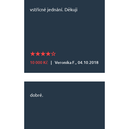
vstřícné jednání. Děkuji
10 000 Kč
|
Veronika F.,
04.10.2018
dobré.