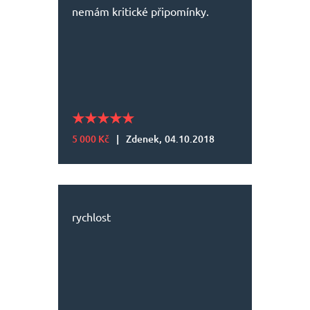
nemám kritické připomínky.
5 000 Kč
|
Zdenek,
04.10.2018
rychlost