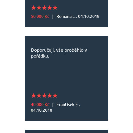
50 000 Kč
|
Romana L.,
04.10.2018
Doporučuji, vše proběhlo v
pořádku.
40 000 Kč
|
František F.,
04.10.2018