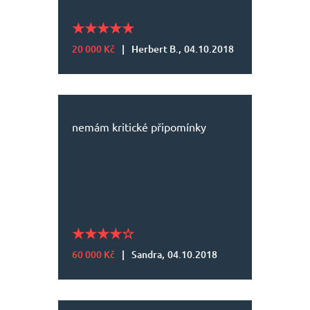
20 000 Kč
|
Herbert B.,
04.10.2018
nemám kritické připomínky
60 000 Kč
|
Sandra,
04.10.2018