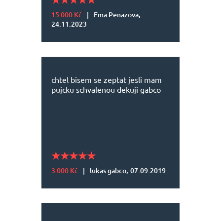
15 000 Kč
|
Ema Penazova,
24.11.2023
chtel bisem se zeptat jesli mam
pujcku schvalenou dekuji gabco
3 000 Kč
|
lukas gabco,
07.09.2019