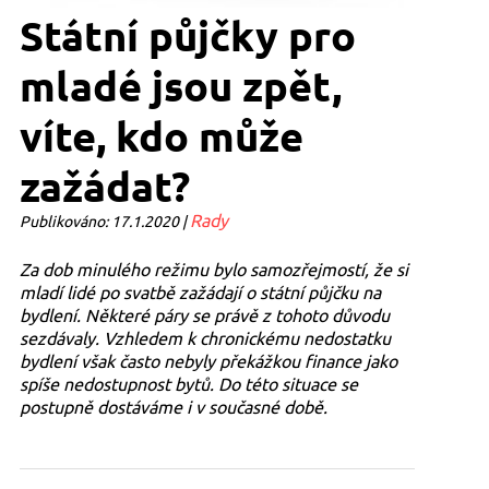
Státní půjčky pro
mladé jsou zpět,
víte, kdo může
zažádat?
Rady
Publikováno: 17.1.2020 |
Za dob minulého režimu bylo samozřejmostí, že si
mladí lidé po svatbě zažádají o státní půjčku na
bydlení. Některé páry se právě z tohoto důvodu
sezdávaly. Vzhledem k chronickému nedostatku
bydlení však často nebyly překážkou finance jako
spíše nedostupnost bytů. Do této situace se
postupně dostáváme i v současné době.