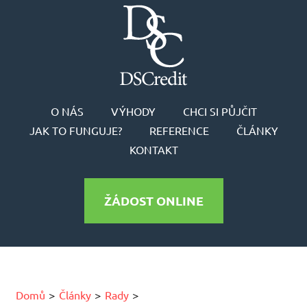
O NÁS
VÝHODY
CHCI SI PŮJČIT
JAK TO FUNGUJE?
REFERENCE
ČLÁNKY
KONTAKT
ŽÁDOST ONLINE
Domů
Články
Rady