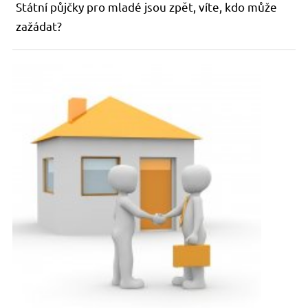
Státní půjčky pro mladé jsou zpět, víte, kdo může
zažádat?