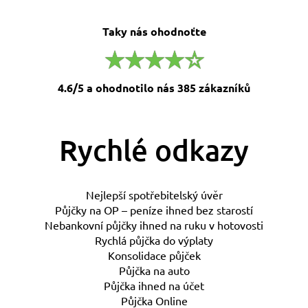
Taky nás ohodnoťte
4.6/5 a ohodnotilo nás 385 zákazníků
Rychlé odkazy
Nejlepší spotřebitelský úvěr
Půjčky na OP – peníze ihned bez starostí
Nebankovní půjčky ihned na ruku v hotovosti
Rychlá půjčka do výplaty
Konsolidace půjček
Půjčka na auto
Půjčka ihned na účet
Půjčka Online