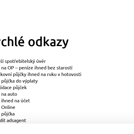
chlé odkazy
ší spotřebitelský úvěr
 na OP – peníze ihned bez starostí
ovní půjčky ihned na ruku v hotovosti
 půjčka do výplaty
idace půjček
 na auto
 ihned na účet
 Online
 půjčka
dit adsagent