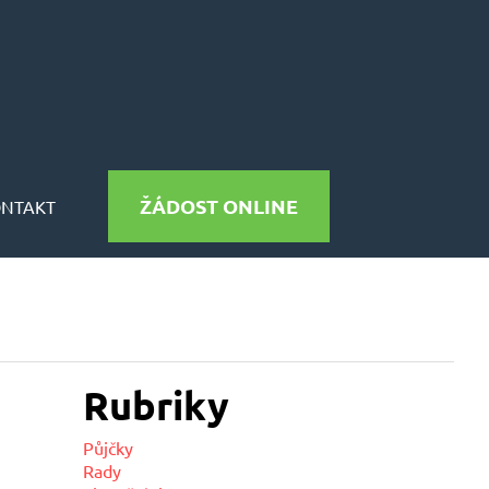
ŽÁDOST ONLINE
ONTAKT
Rubriky
Půjčky
Rady