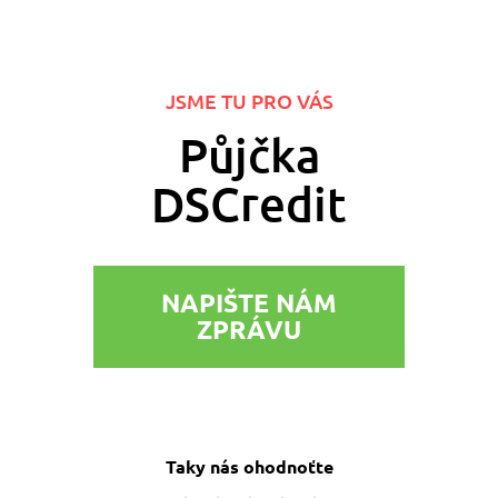
JSME TU PRO VÁS
Půjčka
DSCredit
NAPIŠTE NÁM
ZPRÁVU
Taky nás ohodnoťte