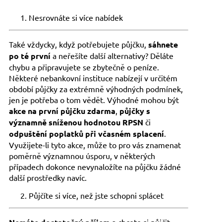
Nesrovnáte si více nabídek
Také vždycky, když potřebujete půjčku,
sáhnete
po té první
a neřešíte další alternativy? Děláte
chybu a připravujete se zbytečně o peníze.
Některé nebankovní instituce nabízejí v určitém
období půjčky za extrémně výhodných podmínek,
jen je potřeba o tom vědět. Výhodné mohou být
akce na první půjčku zdarma
,
půjčky s
významně sníženou hodnotou RPSN
či
odpuštění poplatků při včasném splacení
.
Využijete-li tyto akce, může to pro vás znamenat
poměrně významnou úsporu, v některých
případech dokonce nevynaložíte na půjčku žádné
další prostředky navíc.
Půjčíte si více, než jste schopni splácet