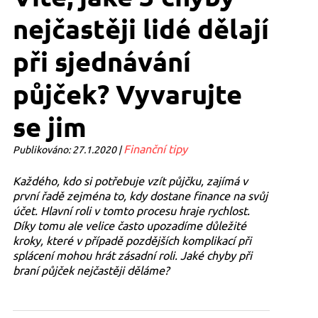
nejčastěji lidé dělají
při sjednávání
půjček? Vyvarujte
se jim
Finanční tipy
Publikováno: 27.1.2020 |
Každého, kdo si potřebuje vzít půjčku, zajímá v
první řadě zejména to, kdy dostane finance na svůj
účet. Hlavní roli v tomto procesu hraje rychlost.
Díky tomu ale velice často upozadíme důležité
kroky, které v případě pozdějších komplikací při
splácení mohou hrát zásadní roli. Jaké chyby při
braní půjček nejčastěji děláme?