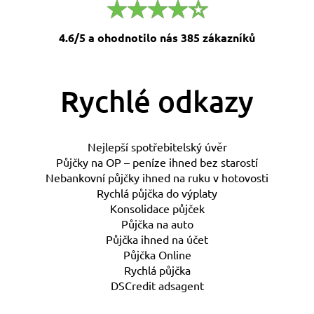
4.6/5 a ohodnotilo nás 385 zákazníků
Rychlé odkazy
Nejlepší spotřebitelský úvěr
Půjčky na OP – peníze ihned bez starostí
Nebankovní půjčky ihned na ruku v hotovosti
Rychlá půjčka do výplaty
Konsolidace půjček
Půjčka na auto
Půjčka ihned na účet
Půjčka Online
Rychlá půjčka
DSCredit adsagent