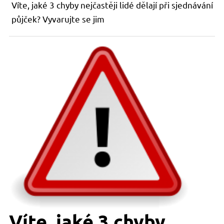
Víte, jaké 3 chyby nejčastěji lidé dělají při sjednávání
půjček? Vyvarujte se jim
Víte, jaké 3 chyby