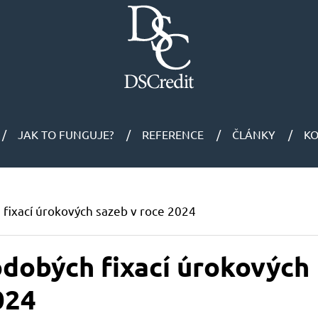
JAK TO FUNGUJE?
REFERENCE
ČLÁNKY
K
fixací úrokových sazeb v roce 2024
dobých fixací úrokových
024