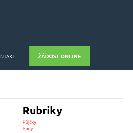
ŽÁDOST ONLINE
ONTAKT
Rubriky
Půjčky
Rady