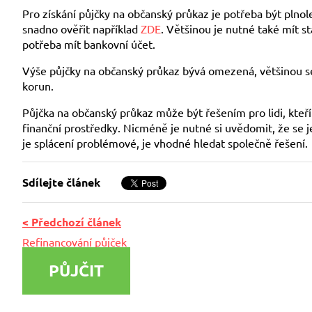
Pro získání půjčky na občanský průkaz je potřeba být pln
snadno ověřit například
ZDE
. Většinou je nutné také mít s
potřeba mít bankovní účet.
Výše půjčky na občanský průkaz bývá omezená, většinou se 
korun.
Půjčka na občanský průkaz může být řešením pro lidi, kteří 
finanční prostředky. Nicméně je nutné si uvědomit, že se j
je splácení problémové, je vhodné hledat společně řešení.
Sdílejte článek
< Předchozí článek
Refinancování půjček
PŮJČIT