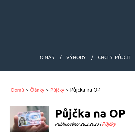
O NÁS
VÝHODY
CHCI SI PŮJČIT
Půjčka na OP
Domů
Články
Půjčky
Půjčka na OP
Půjčky
Publikováno: 28.2.2023 |