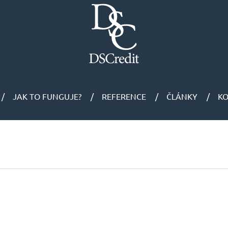
JAK TO FUNGUJE?
REFERENCE
ČLÁNKY
K