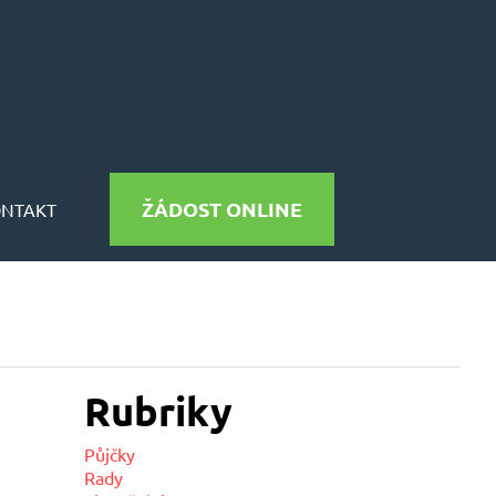
ŽÁDOST ONLINE
ONTAKT
Rubriky
Půjčky
Rady