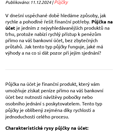
Půjčky
Publikováno: 11.12.2024 |
V dnešní uspěchané době hledáme způsoby, jak
rychle a pohodlně řešit finanční potřeby.
Půjčka na
účet
je jedním z nejvyhledávanějších produktů na
trhu, protože nabízí rychlý přístup k penězům
přímo na váš bankovní účet, bez zbytečných
průtahů. Jak tento typ půjčky funguje, jaké má
výhody a na co si dát pozor při jejím sjednání?
Půjčka na účet je finanční produkt, který vám
umožňuje získat peníze přímo na váš bankovní
účet bez nutnosti návštěvy pobočky nebo
osobního jednání s poskytovatelem. Tento typ
půjčky je oblíbený zejména díky rychlosti a
jednoduchosti celého procesu.
Charakteristické rysy půjčky na účet: