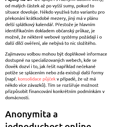
od malých částek až po vyšší sumy, pokud to
situace dovoluje. Někdo využívá tuto variantu pro
překonání krátkodobé mezery, jiný má v plánu
delší splátkový kalendář. Přestože je hlavním
identifikačním dokladem občanský průkaz, je
možné, že některé webové systémy požádají i o
další dílčí ověření, ale nebývá to nic složitého.
Zajímavou volbou mohou být doplňkové informace
dostupné na specializovaných webech, kde se
člověk dozví i to, jak řešit například nečekané
potíže se splácením nebo zda existují další formy
(např.
konsolidace půjček
v případě, že už má
někdo více závazků). Tím se rozšiřuje možnost
přizpůsobit financování konkrétním podmínkám v
domácnosti.
Anonymita a
jednoduchost online