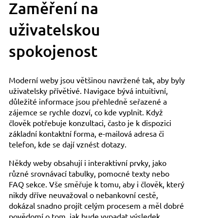
Zaměření na
uživatelskou
spokojenost
Moderní weby jsou většinou navržené tak, aby byly
uživatelsky přívětivé. Navigace bývá intuitivní,
důležité informace jsou přehledně seřazené a
zájemce se rychle dozví, co kde vyplnit. Když
člověk potřebuje konzultaci, často je k dispozici
základní kontaktní forma, e-mailová adresa či
telefon, kde se dají vznést dotazy.
Někdy weby obsahují i interaktivní prvky, jako
různé srovnávací tabulky, pomocné texty nebo
FAQ sekce. Vše směřuje k tomu, aby i člověk, který
nikdy dříve neuvažoval o nebankovní cestě,
dokázal snadno projít celým procesem a měl dobré
povědomí o tom, jak bude vypadat výsledek.