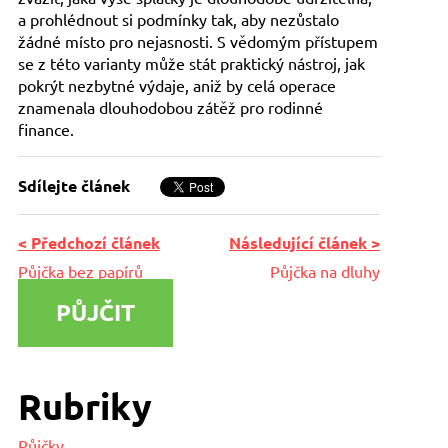
a prohlédnout si podmínky tak, aby nezůstalo
žádné místo pro nejasnosti. S vědomým přístupem
se z této varianty může stát praktický nástroj, jak
pokrýt nezbytné výdaje, aniž by celá operace
znamenala dlouhodobou zátěž pro rodinné
finance.
Sdílejte článek
< Předchozí článek
Následující článek >
Půjčka bez papírů
Půjčka na dluhy
PŮJČIT
Rubriky
Půjčky