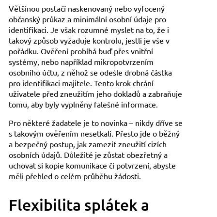
Většinou postačí naskenovaný nebo vyfocený
občanský průkaz a minimální osobní údaje pro
identifikaci. Je však rozumné myslet na to, že i
takový způsob vyžaduje kontrolu, jestli je vše v
pořádku. Ověření probíhá buď přes vnitřní
systémy, nebo například mikropotvrzením
osobního účtu, z něhož se odešle drobná částka
pro identifikaci majitele. Tento krok chrání
uživatele před zneužitím jeho dokladů a zabraňuje
tomu, aby byly vyplněny falešné informace.
Pro některé žadatele je to novinka – nikdy dříve se
s takovým ověřením nesetkali. Přesto jde o běžný
a bezpečný postup, jak zamezit zneužití cizích
osobních údajů. Důležité je zůstat obezřetný a
uchovat si kopie komunikace či potvrzení, abyste
měli přehled o celém průběhu žádosti.
Flexibilita splátek a