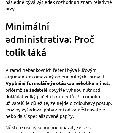
následně bývá výsledek rozhodnutí znám relativně
brzy.
Minimální
administrativa: Proč
tolik láká
V rámci nebankovních řešení bývá klíčovým
argumentem omezený objem nutných formalit.
Vyplnění formuláře je otázkou několika minut
,
přičemž se žadatelé obvykle vyhnou nutnosti
dokládat velký počet dokumentů. Pro mnoho
uživatelů je důležité, že nejde o zdlouhavý postup,
jenž by vyžadoval potvrzení od zaměstnavatele
nebo další specializované papíry.
Některé osoby se mohou obávat, že se s