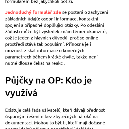
formulářem bez jakýchkoli potíží.
Jednoduchý formulář zde
se postará o zachycení
základních údajů: osobní informace, kontaktní
spojení a případné doplňující otázky. Po odeslání
žádosti může být výsledek znám téměř okamžitě,
což je jeden z hlavních důvodů, proč se online
prostředí stává tak populární. Přínosná je i
možnost získat informace o konečných
parametrech během krátké chvíle, takže není
nutné dlouze čekat na reakci.
Půjčky na OP: Kdo je
využívá
Existuje celá řada uživatelů, kteří dávají přednost
úsporným řešením bez zbytečných nároků na
dokumentaci. Mohou to být ti, kteří mají dočasně
nepravidelný příjem a nepotřebují dokládat