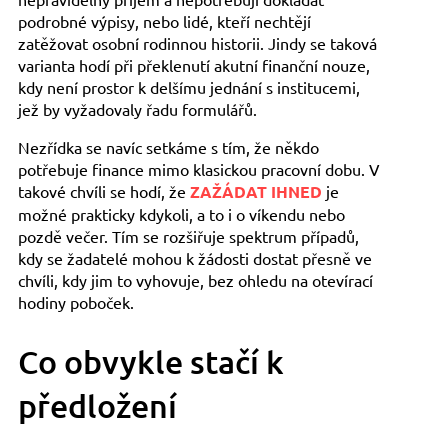
podrobné výpisy, nebo lidé, kteří nechtějí
zatěžovat osobní rodinnou historii. Jindy se taková
varianta hodí při překlenutí akutní finanční nouze,
kdy není prostor k delšímu jednání s institucemi,
jež by vyžadovaly řadu formulářů.
Nezřídka se navíc setkáme s tím, že někdo
potřebuje finance mimo klasickou pracovní dobu. V
takové chvíli se hodí, že
ZAŽÁDAT IHNED
je
možné prakticky kdykoli, a to i o víkendu nebo
pozdě večer. Tím se rozšiřuje spektrum případů,
kdy se žadatelé mohou k žádosti dostat přesně ve
chvíli, kdy jim to vyhovuje, bez ohledu na otevírací
hodiny poboček.
Co obvykle stačí k
předložení