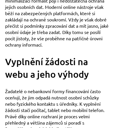
minimalizací formalit pojí i nedostatečná ochrana
jejich osobních dat. Moderní online nástroje však
běží na zabezpečených platformách, které si
zakládají na ochraně soukromí. Vždy je však dobré
přečíst si podmínky zpracování dat a mít jasno, jaké
osobní údaje je třeba zadat. Díky tomu se posílí
pocit jistoty, že vše proběhne na patřičné úrovni
ochrany informací.
Vyplnění žádosti na
webu a jeho výhody
Žadatelé o nebankovní formy financování často
oceňují, že jim odpadá nutnost osobní schůzky
nebo fyzického kontaktu s úředníky. K vyplnění
žádosti stačí počítač, tablet nebo mobilní telefon.
Právě díky online rozhraní je proces velmi
přehledný a většina zájemců si poradí s