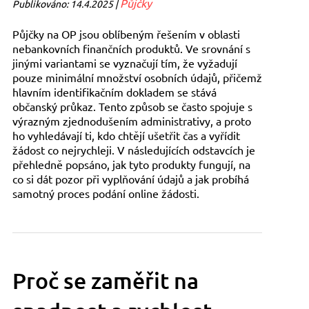
Půjčky
Publikováno: 14.4.2025 |
Půjčky na OP jsou oblíbeným řešením v oblasti
nebankovních finančních produktů. Ve srovnání s
jinými variantami se vyznačují tím, že vyžadují
pouze minimální množství osobních údajů, přičemž
hlavním identifikačním dokladem se stává
občanský průkaz. Tento způsob se často spojuje s
výrazným zjednodušením administrativy, a proto
ho vyhledávají ti, kdo chtějí ušetřit čas a vyřídit
žádost co nejrychleji. V následujících odstavcích je
přehledně popsáno, jak tyto produkty fungují, na
co si dát pozor při vyplňování údajů a jak probíhá
samotný proces podání online žádosti.
Proč se zaměřit na