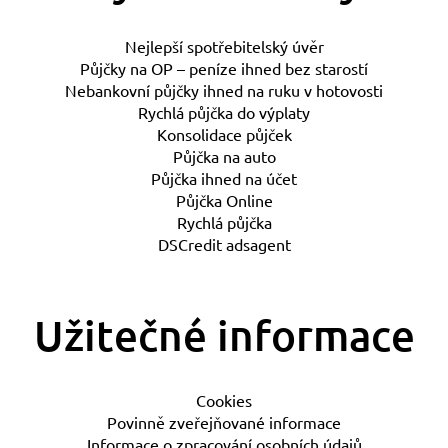
Nejlepší spotřebitelský úvěr
Půjčky na OP – peníze ihned bez starostí
Nebankovní půjčky ihned na ruku v hotovosti
Rychlá půjčka do výplaty
Konsolidace půjček
Půjčka na auto
Půjčka ihned na účet
Půjčka Online
Rychlá půjčka
DSCredit adsagent
Užitečné informace
Cookies
Povinně zveřejňované informace
Informace o zpracování osobních údajů