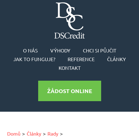
O NÁS
VÝHODY
CHCI SI PŮJČIT
JAK TO FUNGUJE?
REFERENCE
ČLÁNKY
KONTAKT
ŽÁDOST ONLINE
Domů
Články
Rady