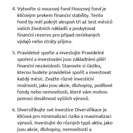
Vytvořte si nouzový fond Nouzový fond je
klíčovým prvkem finanční stability. Tento
fond by měl pokrýt alespoň tři až šest měsíců
vašich životních nákladů a poskytovat
finanční rezervu pro případ nečekaných
výdajů nebo ztráty příjmu.
Pravidelně spořte a investujte Pravidelné
spoření a investování jsou základními pilíři
finanční nezávislosti. Stanovte si částku,
kterou budete pravidelně spořit a investovat
každý měsíc. Zvažte různé investiční
možnosti, jako jsou akcie, dluhopisy, podílové
fondy nebo nemovitosti, které vám mohou
pomoci dosáhnout vyšších výnosů.
Diversifikujte své investice Diversifikace je
klíčová pro minimalizaci rizika a maximalizaci
výnosů. Investujte do různých typů aktiv, jako
jsou akcie, dluhopisy, nemovitosti a