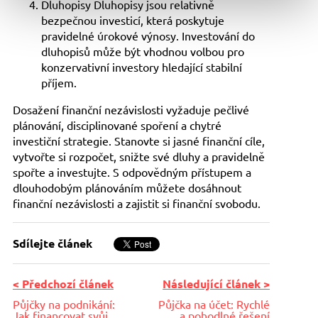
Dluhopisy Dluhopisy jsou relativně
bezpečnou investicí, která poskytuje
pravidelné úrokové výnosy. Investování do
dluhopisů může být vhodnou volbou pro
konzervativní investory hledající stabilní
příjem.
Dosažení finanční nezávislosti vyžaduje pečlivé
plánování, disciplinované spoření a chytré
investiční strategie. Stanovte si jasné finanční cíle,
vytvořte si rozpočet, snižte své dluhy a pravidelně
spořte a investujte. S odpovědným přístupem a
dlouhodobým plánováním můžete dosáhnout
finanční nezávislosti a zajistit si finanční svobodu.
Sdílejte článek
< Předchozí článek
Následující článek >
Půjčky na podnikání:
Půjčka na účet: Rychlé
Jak financovat svůj
a pohodlné řešení