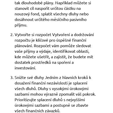
tak dlouhodobé plány. Například můžete si
stanovit cíl naspořit určitou částku na
nouzový fond, splatit všechny dluhy nebo
dosáhnout určitého měsíčního pasivního
příjmu.
Vytvořte si rozpočet Vytvoření a dodržování
rozpočtu je klíčové pro úspěšné finanční
plánování. Rozpočet vám pomůže sledovat
vaše příjmy a výdaje, identifikovat oblasti,
kde můžete ušetřit, a zajistit, že budete mít
dostatek prostředků na spoření a
investování.
Snižte své dluhy Jedním z hlavních kroků k
dosažení finanční nezávislosti je splacení
všech dluhů. Dluhy s vysokými úrokovými
sazbami mohou výrazně zpomalit váš pokrok.
Prioritizujte splacení dluhů s nejvyššími
úrokovými sazbami a postupně se zbavte
všech finančních závazků.