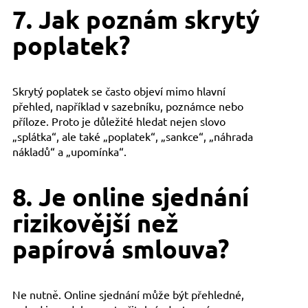
7. Jak poznám skrytý
poplatek?
Skrytý poplatek se často objeví mimo hlavní
přehled, například v sazebníku, poznámce nebo
příloze. Proto je důležité hledat nejen slovo
„splátka“, ale také „poplatek“, „sankce“, „náhrada
nákladů“ a „upomínka“.
8. Je online sjednání
rizikovější než
papírová smlouva?
Ne nutně. Online sjednání může být přehledné,