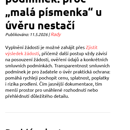
„malá písmenka“ u
úvěru nestačí
Rady
Publikováno: 11.5.2026 |
Vyplnění žádosti je možné zahájit přes
Zjistit
výsledek žádosti
, přičemž další postup vždy závisí
na posouzení žádosti, ověření údajů a konkrétních
smluvních podmínkách. Transparentnost smluvních
podmínek je pro žadatele o úvěr praktická ochrana:
pomáhá rychleji pochopit cenu, splatnost, poplatky
i rizika prodlení. Čím jasnější dokumentace, tím
menší prostor pro unáhlené rozhodnutí nebo
přehlédnutí důležitého detailu.