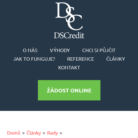
O NÁS
VÝHODY
CHCI SI PŮJČIT
JAK TO FUNGUJE?
REFERENCE
ČLÁNKY
KONTAKT
ŽÁDOST ONLINE
Domů
Články
Rady