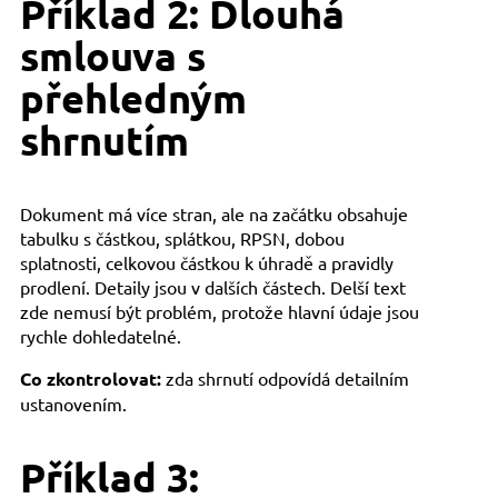
Příklad 2: Dlouhá
smlouva s
přehledným
shrnutím
Dokument má více stran, ale na začátku obsahuje
tabulku s částkou, splátkou, RPSN, dobou
splatnosti, celkovou částkou k úhradě a pravidly
prodlení. Detaily jsou v dalších částech. Delší text
zde nemusí být problém, protože hlavní údaje jsou
rychle dohledatelné.
Co zkontrolovat:
zda shrnutí odpovídá detailním
ustanovením.
Příklad 3: