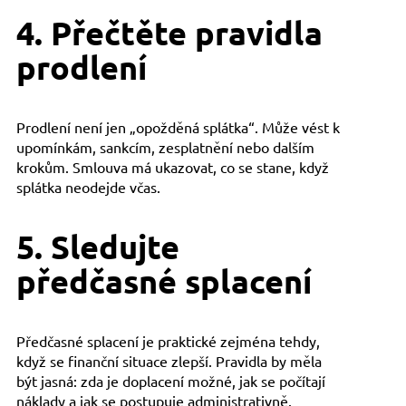
4. Přečtěte pravidla
prodlení
Prodlení není jen „opožděná splátka“. Může vést k
upomínkám, sankcím, zesplatnění nebo dalším
krokům. Smlouva má ukazovat, co se stane, když
splátka neodejde včas.
5. Sledujte
předčasné splacení
Předčasné splacení je praktické zejména tehdy,
když se finanční situace zlepší. Pravidla by měla
být jasná: zda je doplacení možné, jak se počítají
náklady a jak se postupuje administrativně.