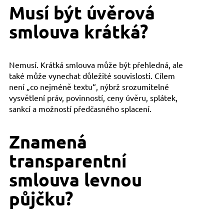
Musí být úvěrová
smlouva krátká?
Nemusí. Krátká smlouva může být přehledná, ale
také může vynechat důležité souvislosti. Cílem
není „co nejméně textu“, nýbrž srozumitelné
vysvětlení práv, povinností, ceny úvěru, splátek,
sankcí a možností předčasného splacení.
Znamená
transparentní
smlouva levnou
půjčku?