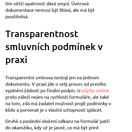
tím větší opatrnost dává smysl. Úvěrová
dokumentace nemusí být líbivá, ale má být
použitelná.
Transparentnost
smluvních podmínek v
praxi
Transparentní smlouva nestojí jen na jednom
dokumentu. V praxi jde o celý proces od prvního
vyplnění žádosti po finální podpis. U
půjčky online
proto záleží nejen na rychlosti formuláře, ale také
na tom, zda má žadatel možnost projít podmínky v
klidu a porovnat je s vlastní schopností splácet.
Druhé a poslední vložení odkazu na formulář patří
do okamžiku, kdy už je jasné, co má být před