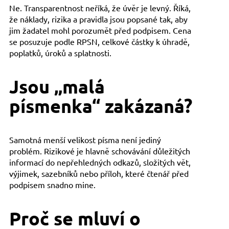
Ne. Transparentnost neříká, že úvěr je levný. Říká,
že náklady, rizika a pravidla jsou popsané tak, aby
jim žadatel mohl porozumět před podpisem. Cena
se posuzuje podle RPSN, celkové částky k úhradě,
poplatků, úroků a splatnosti.
Jsou „malá
písmenka“ zakázaná?
Samotná menší velikost písma není jediný
problém. Rizikové je hlavně schovávání důležitých
informací do nepřehledných odkazů, složitých vět,
výjimek, sazebníků nebo příloh, které čtenář před
podpisem snadno mine.
Proč se mluví o