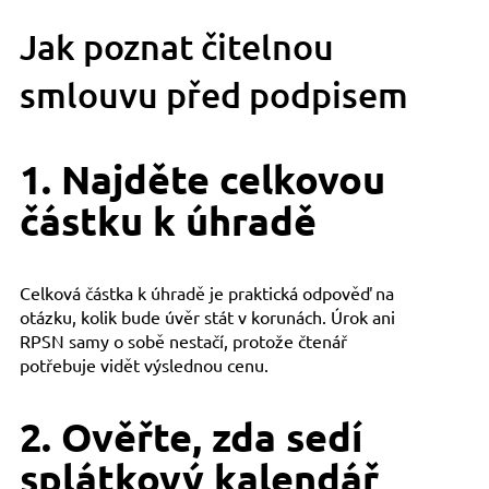
Jak poznat čitelnou
smlouvu před podpisem
1. Najděte celkovou
částku k úhradě
Celková částka k úhradě je praktická odpověď na
otázku, kolik bude úvěr stát v korunách. Úrok ani
RPSN samy o sobě nestačí, protože čtenář
potřebuje vidět výslednou cenu.
2. Ověřte, zda sedí
splátkový kalendář