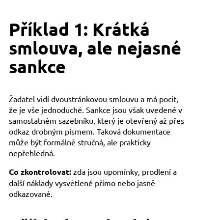
Příklad 1: Krátká
smlouva, ale nejasné
sankce
Žadatel vidí dvoustránkovou smlouvu a má pocit,
že je vše jednoduché. Sankce jsou však uvedené v
samostatném sazebníku, který je otevřený až přes
odkaz drobným písmem. Taková dokumentace
může být formálně stručná, ale prakticky
nepřehledná.
Co zkontrolovat:
zda jsou upomínky, prodlení a
další náklady vysvětlené přímo nebo jasně
odkazované.