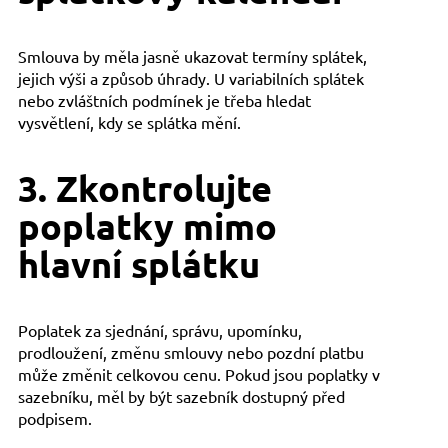
Smlouva by měla jasně ukazovat termíny splátek,
jejich výši a způsob úhrady. U variabilních splátek
nebo zvláštních podmínek je třeba hledat
vysvětlení, kdy se splátka mění.
3. Zkontrolujte
poplatky mimo
hlavní splátku
Poplatek za sjednání, správu, upomínku,
prodloužení, změnu smlouvy nebo pozdní platbu
může změnit celkovou cenu. Pokud jsou poplatky v
sazebníku, měl by být sazebník dostupný před
podpisem.