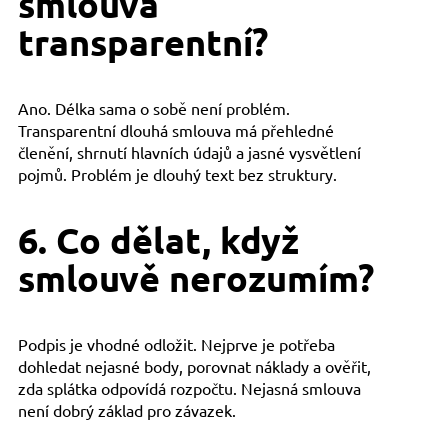
smlouva
transparentní?
Ano. Délka sama o sobě není problém.
Transparentní dlouhá smlouva má přehledné
členění, shrnutí hlavních údajů a jasné vysvětlení
pojmů. Problém je dlouhý text bez struktury.
6. Co dělat, když
smlouvě nerozumím?
Podpis je vhodné odložit. Nejprve je potřeba
dohledat nejasné body, porovnat náklady a ověřit,
zda splátka odpovídá rozpočtu. Nejasná smlouva
není dobrý základ pro závazek.