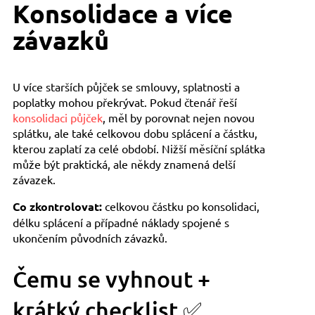
Konsolidace a více
závazků
U více starších půjček se smlouvy, splatnosti a
poplatky mohou překrývat. Pokud čtenář řeší
konsolidaci půjček
, měl by porovnat nejen novou
splátku, ale také celkovou dobu splácení a částku,
kterou zaplatí za celé období. Nižší měsíční splátka
může být praktická, ale někdy znamená delší
závazek.
Co zkontrolovat:
celkovou částku po konsolidaci,
délku splácení a případné náklady spojené s
ukončením původních závazků.
Čemu se vyhnout +
krátký checklist ✅