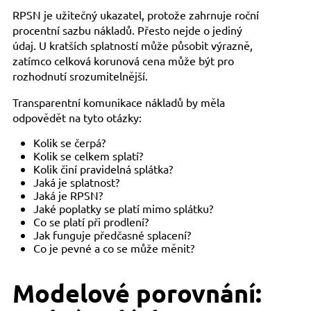
RPSN je užitečný ukazatel, protože zahrnuje roční
procentní sazbu nákladů. Přesto nejde o jediný
údaj. U kratších splatností může působit výrazně,
zatímco celková korunová cena může být pro
rozhodnutí srozumitelnější.
Transparentní komunikace nákladů by měla
odpovědět na tyto otázky:
Kolik se čerpá?
Kolik se celkem splatí?
Kolik činí pravidelná splátka?
Jaká je splatnost?
Jaká je RPSN?
Jaké poplatky se platí mimo splátku?
Co se platí při prodlení?
Jak funguje předčasné splacení?
Co je pevné a co se může měnit?
Modelové porovnání: