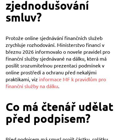
zjednodušování
smluv?
Protože online sjednávání finančních služeb
zrychluje rozhodování. Ministerstvo financí v
březnu 2026 informovalo o novele pravidel pro
finanční služby sjednávané na dálku, která má
posílit srozumitelnou prezentaci podmínek v
online prostředí a ochranu před nekalými
praktikami, viz
informace MF k pravidlům pro
finanční služby na dálku
.
Co má čtenář udělat
před podpisem?
Před podpisem má smysl projít částku, splátku,