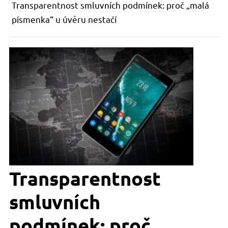
Transparentnost smluvních podmínek: proč „malá
písmenka“ u úvěru nestačí
Transparentnost
smluvních
podmínek: proč