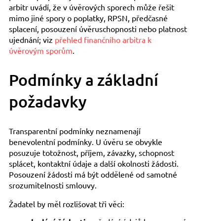
arbitr uvádí, že v úvěrových sporech může řešit
mimo jiné spory o poplatky, RPSN, předčasné
splacení, posouzení úvěruschopnosti nebo platnost
ujednání; viz
přehled finančního arbitra k
úvěrovým sporům
.
Podmínky a základní
požadavky
Transparentní podmínky neznamenají
benevolentní podmínky. U úvěru se obvykle
posuzuje totožnost, příjem, závazky, schopnost
splácet, kontaktní údaje a další okolnosti žádosti.
Posouzení žádosti má být oddělené od samotné
srozumitelnosti smlouvy.
Žadatel by měl rozlišovat tři věci: