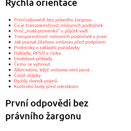
Rychlá orientace
První odpovědi bez právního žargonu
Co je transparentnost smluvních podmínek
Proč „malá písmenka“ u půjček vadí
Transparentnost smluvních podmínek v praxi
Jak poznat čitelnou smlouvu před podpisem
Podmínky a základní požadavky
Náklady, RPSN a rizika
Modelové příklady
Čemu se vyhnout
Alternativy, když smlouva není jasná
Časté otázky
Rychlý slovník pojmů
Kontrolní body před odesláním
První odpovědi bez
právního žargonu