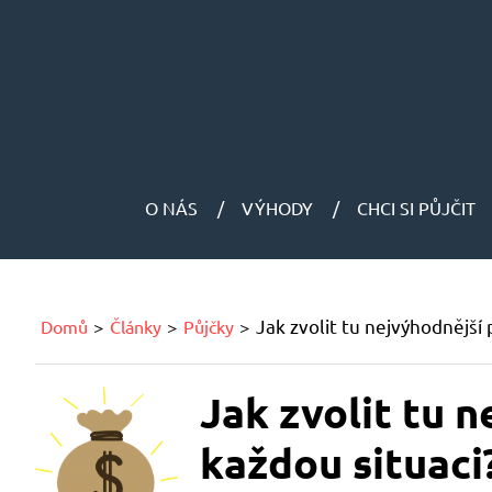
O NÁS
VÝHODY
CHCI SI PŮJČIT
Jak zvolit tu nejvýhodnější
Domů
Články
Půjčky
Jak zvolit tu 
každou situaci