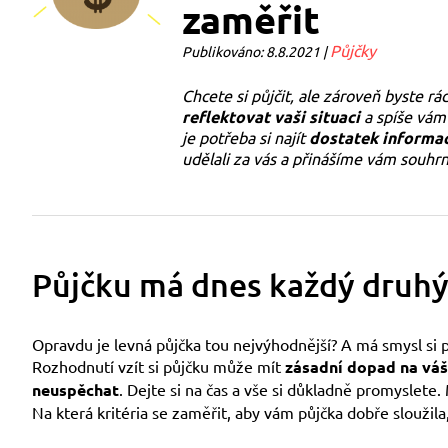
zaměřit
Půjčky
Publikováno: 8.8.2021 |
Chcete si půjčit, ale zároveň byste rá
reflektovat vaši situaci
a spíše vám 
je potřeba si najít
dostatek informa
udělali za vás a přinášíme vám souhrn 
Půjčku má dnes každý druhý
Opravdu je levná půjčka tou nejvýhodnější? A má smysl si 
Rozhodnutí vzít si půjčku může mít
zásadní dopad na váš 
neuspěchat
. Dejte si na čas a vše si důkladně promyslet
Na která kritéria se zaměřit, aby vám půjčka dobře sloužila