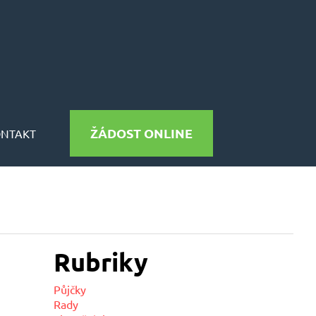
ŽÁDOST ONLINE
ONTAKT
Rubriky
Půjčky
Rady