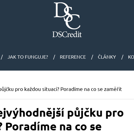
JAK TO FUNGUJE?
REFERENCE
ČLÁNKY
K
 půjčku pro každou situaci? Poradíme na co se zaměřit
nejvýhodnější půjčku pro
? Poradíme na co se