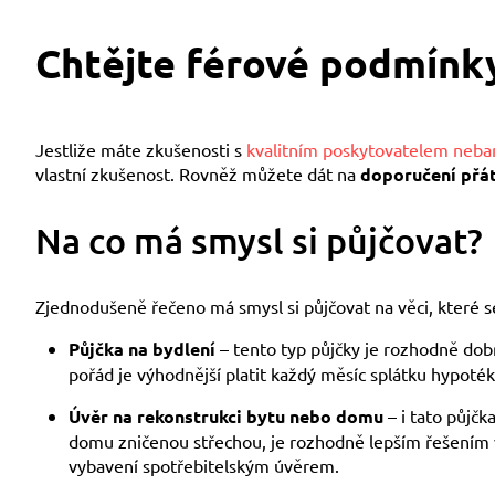
Chtějte férové podmínk
Jestliže máte zkušenosti s
kvalitním poskytovatelem neba
vlastní zkušenost. Rovněž můžete dát na
doporučení přát
Na co má smysl si půjčovat?
Zjednodušeně řečeno má smysl si půjčovat na věci, které se
Půjčka na bydlení
– tento typ půjčky je rozhodně dobr
pořád je výhodnější platit každý měsíc splátku hypoté
Úvěr na rekonstrukci bytu nebo domu
– i tato půjčk
domu zničenou střechou, je rozhodně lepším řešením vz
vybavení spotřebitelským úvěrem.