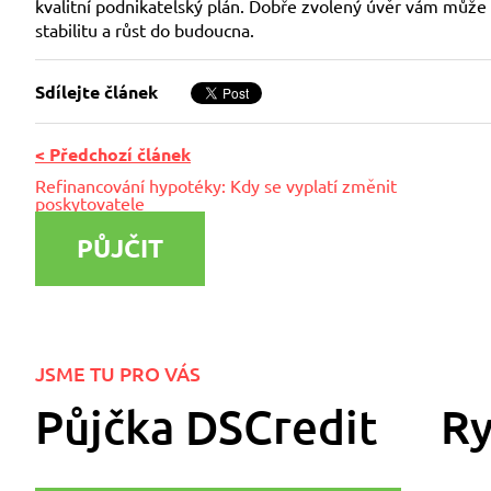
kvalitní podnikatelský plán. Dobře zvolený úvěr vám může 
stabilitu a růst do budoucna.
Sdílejte článek
< Předchozí článek
Refinancování hypotéky: Kdy se vyplatí změnit
poskytovatele
PŮJČIT
JSME TU PRO VÁS
Půjčka DSCredit
Ry