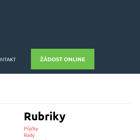
ŽÁDOST ONLINE
ONTAKT
Rubriky
Půjčky
Rady