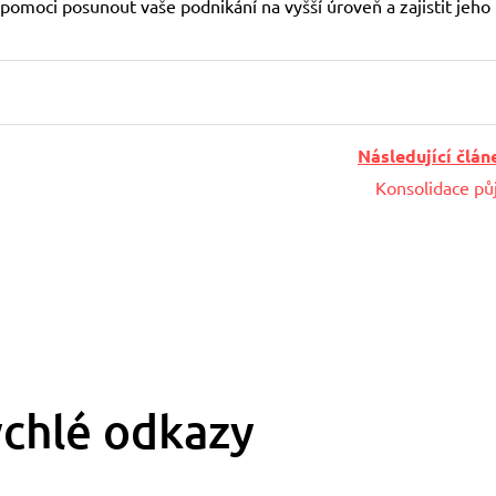
pomoci posunout vaše podnikání na vyšší úroveň a zajistit jeho
Následující člán
Konsolidace pů
chlé odkazy