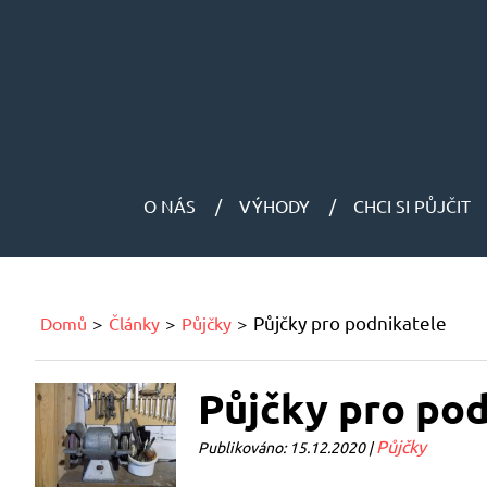
O NÁS
VÝHODY
CHCI SI PŮJČIT
Půjčky pro podnikatele
Domů
Články
Půjčky
Půjčky pro pod
Půjčky
Publikováno: 15.12.2020 |