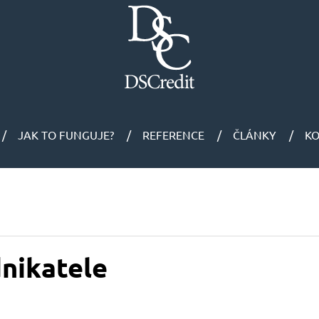
JAK TO FUNGUJE?
REFERENCE
ČLÁNKY
K
nikatele