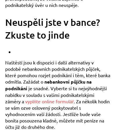
podnikatelský úvěr u nich neuspěje.
Neuspěli jste v bance?
Zkuste to jinde
Naštěstí jsou k dispozici i další alternativy v
podobě nebankovních podnikatelských půjček,
které pomohou rozjet podnikání i těm, které banka
odmítla. Zažádat o
nebankovní půjčku na
podnikání
je snadné. Vyberte si tu nejvýhodnější
nabídku v souladu s vašimi podnikatelskými
záměry a
vyplňte online formulář
. Za několik hodin
se vám ozve oslovený poskytovatel s
vyhodnocením vaší žádosti. Jestliže bude vaše
bonita posouzena kladně, můžete mít peníze na
účtu již do druhého dne.