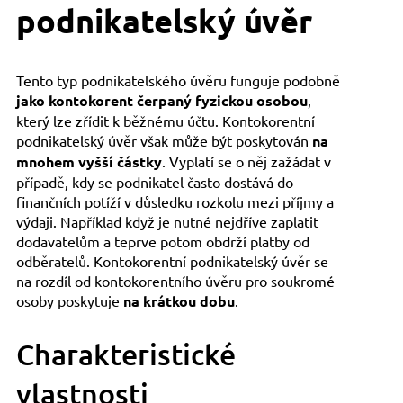
podnikatelský úvěr
Tento typ podnikatelského úvěru funguje podobně
jako kontokorent čerpaný fyzickou osobou
,
který lze zřídit k běžnému účtu. Kontokorentní
podnikatelský úvěr však může být poskytován
na
mnohem vyšší částky
. Vyplatí se o něj zažádat v
případě, kdy se podnikatel často dostává do
finančních potíží v důsledku rozkolu mezi příjmy a
výdaji. Například když je nutné nejdříve zaplatit
dodavatelům a teprve potom obdrží platby od
odběratelů. Kontokorentní podnikatelský úvěr se
na rozdíl od kontokorentního úvěru pro soukromé
osoby poskytuje
na krátkou dobu
.
Charakteristické
vlastnosti