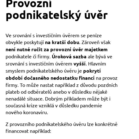
Provozní
podnikatelský úvěr
Ve srovnání s investičním úvěrem se peníze
obvykle poskytují
na kratší dobu
. Zároveň však
není nutné ručit za provozní úvěr majetkem
podnikatele či firmy.
Úroková sazba
ale bývá ve
srovnání s investičním úvěrem
vyšší
. Hlavním
smyslem podnikatelského úvěru je
pokrytí
období dočasného nedostatku financí
na provoz
firmy. To může nastat například z důvodu pozdních
plateb od odběratelů anebo v důsledku nějaké
nenadálé situace. Dobrým příkladem může být i
současná krize vzniklá v důsledku pandemie
nového koronaviru.
Z provozního podnikatelského úvěru lze konkrétně
financovat například: