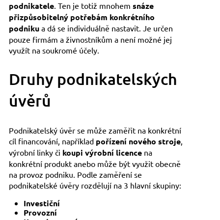
podnikatele
. Ten je totiž mnohem
snáze
přizpůsobitelný potřebám konkrétního
podniku
a dá se individuálně nastavit. Je určen
pouze firmám a živnostníkům a není možné jej
využít na soukromé účely.
Druhy podnikatelských
úvěrů
Podnikatelský úvěr se může zaměřit na konkrétní
cíl financování, například
pořízení nového stroje
,
výrobní linky či
koupi výrobní licence
na
konkrétní produkt anebo může být využit obecně
na provoz podniku. Podle zaměření se
podnikatelské úvěry rozdělují na 3 hlavní skupiny:
Investiční
Provozní