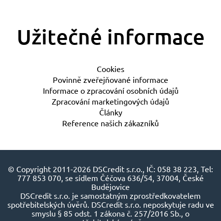
Užitečné informace
Cookies
Povinně zveřejňované informace
Informace o zpracování osobních údajů
Zpracování marketingových údajů
Články
Reference našich zákazníků
© Copyright 2011-2026 DSCredit s.r.o., IČ: 058 38 223, Tel:
777 853 070, se sídlem Čéčova 636/54, 37004, České
Budějovice
DSCredit s.r.o. je samostatným zprostředkovatelem
spotřebitelských úvěrů. DSCredit s.r.o. neposkytuje radu ve
smyslu § 85 odst. 1 zákona č. 257/2016 Sb., o