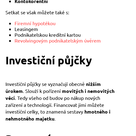
Kontokorentní
Setkat se však můžete také s:
Firemní hypotékou
Leasingem
Podnikatelskou kreditní kartou
Revolvingovým podnikatelským úvěrem
Investiční půjčky
Investiční půjčky se vyznačují obecně
nižším
úrokem
. Slouží k pořízení
movitých i nemovitých
věcí
. Tedy všeho od budov po nákup nových
zařízení a technologií. Financovat jimi můžete
investiční celky, to znamená sestavy
hmotného i
nehmotného majetku
.